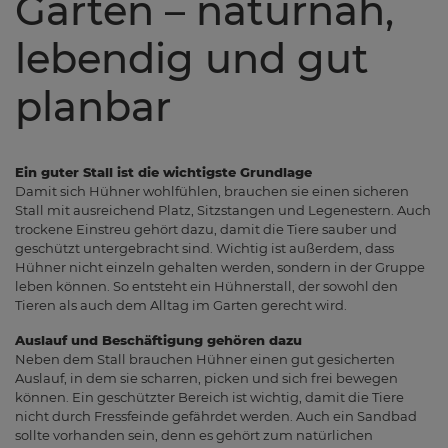
Garten – naturnah,
lebendig und gut
planbar
Ein guter Stall ist die wichtigste Grundlage
Damit sich Hühner wohlfühlen, brauchen sie einen sicheren
Stall mit ausreichend Platz, Sitzstangen und Legenestern. Auch
trockene Einstreu gehört dazu, damit die Tiere sauber und
geschützt untergebracht sind. Wichtig ist außerdem, dass
Hühner nicht einzeln gehalten werden, sondern in der Gruppe
leben können. So entsteht ein Hühnerstall, der sowohl den
Tieren als auch dem Alltag im Garten gerecht wird.
Auslauf und Beschäftigung gehören dazu
Neben dem Stall brauchen Hühner einen gut gesicherten
Auslauf, in dem sie scharren, picken und sich frei bewegen
können. Ein geschützter Bereich ist wichtig, damit die Tiere
nicht durch Fressfeinde gefährdet werden. Auch ein Sandbad
sollte vorhanden sein, denn es gehört zum natürlichen