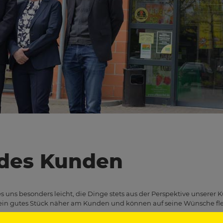
 des Kunden
 uns besonders leicht, die Dinge stets aus der Perspektive unserer K
 ein gutes Stück näher am Kunden und können auf seine Wünsche flex