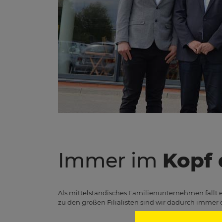
Immer im
Kopf
Als mittelständisches Familienunternehmen fällt es
zu den großen Filialisten sind wir dadurch immer