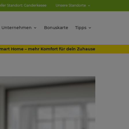
eller Standort: Ganderkesee
Unsere Standorte
Unternehmen
Bonuskarte
Tipps
mart Home – mehr Komfort für dein Zuhause