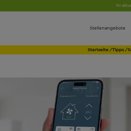
Ihr aktu
Stellenangebote
Startseite
/
Tipps
/
S