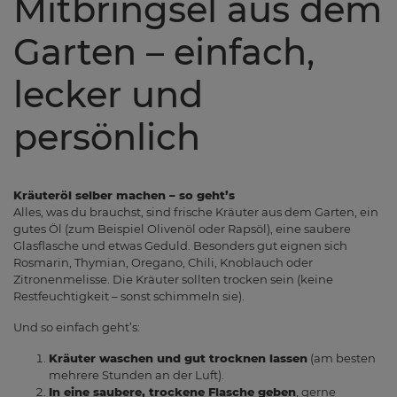
Mitbringsel aus dem
Garten – einfach,
lecker und
persönlich
Kräuteröl selber machen – so geht’s
Alles, was du brauchst, sind frische Kräuter aus dem Garten, ein
gutes Öl (zum Beispiel Olivenöl oder Rapsöl), eine saubere
Glasflasche und etwas Geduld. Besonders gut eignen sich
Rosmarin, Thymian, Oregano, Chili, Knoblauch oder
Zitronenmelisse. Die Kräuter sollten trocken sein (keine
Restfeuchtigkeit – sonst schimmeln sie).
Und so einfach geht’s:
Kräuter waschen und gut trocknen lassen
(am besten
mehrere Stunden an der Luft).
In eine saubere, trockene Flasche geben
, gerne